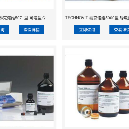
TECHNOVIT 泰克诺维5071型 可溶型冷镶嵌树脂【Lamplan Herseus Kulzer 贺利氏古莎】
咨询
查看详情
立即咨询
查看详