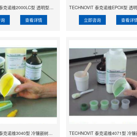
TECHNOVIT 泰克诺维2000LC型 透明型光固化树脂【Lamplan Herseus Kulzer 贺利氏古莎】
咨询
查看详情
立即咨询
查看详
TECHNOVIT 泰克诺维3040型 冷镶嵌树脂【Lamplan Herseus Kulzer 贺利氏古莎】