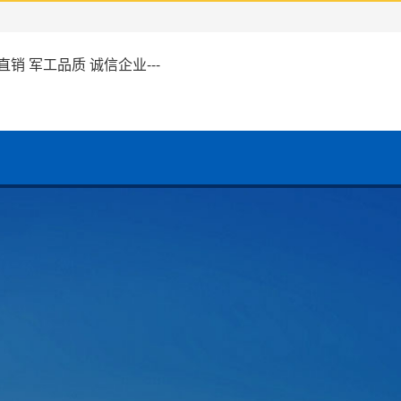
家直销 军工品质 诚信企业---