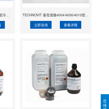
TECHNOVIT 泰克诺维5000型 导电型冷镶嵌树脂【Lamplan Herseus Kulzer 贺利氏古莎】
TECHNOVIT 泰克诺维4004/4006/4010型 透明型丙烯酸树脂【Lamplan Herseus Kulzer 贺利氏古莎】
情
立即咨询
查看详情
在
线