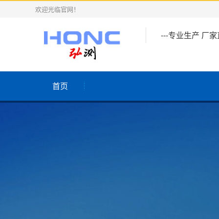
欢迎光临官网！
---专业生产 厂
首页