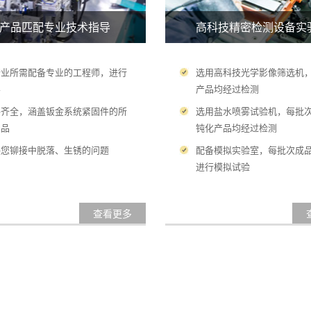
产品匹配专业技术指导
高科技精密检测设备实
行业所需配备专业的工程师，进行
选用高科技光学影像筛选机
导
产品均经过检测
格齐全，涵盖钣金系统紧固件的所
选用盐水喷雾试验机，每批
产品
钝化产品均经过检测
决您铆接中脱落、生锈的问题
配备模拟实验室，每批次成
进行模拟试验
查看更多