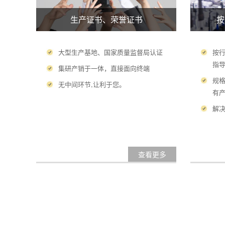
生产证书、荣誉证书
按
大型生产基地、国家质量监督局认证
按
指
集研产销于一体，直接面向终端
规
无中间环节,让利于您。
有
解
查看更多