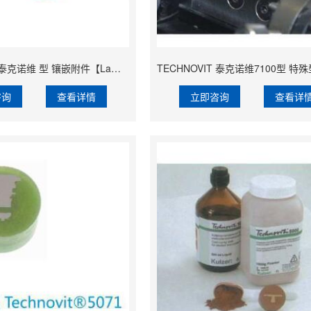
TECHNOVIT 泰克诺维 型 镶嵌附件【Lamplan Herseus Kulzer 贺利氏古莎】
咨询
查看详情
立即咨询
查看详