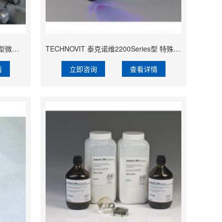
TECHNOVIT 泰克诺维7100型 特殊型微切片冷镶嵌树脂【Lamplan Herseus Kulzer 贺利氏古莎】
TECHNOVIT 泰克诺维2200Series型 特殊型光固化树脂【Lamplan Herseus Kulzer 贺利氏古莎】
情
立即咨询
查看详情